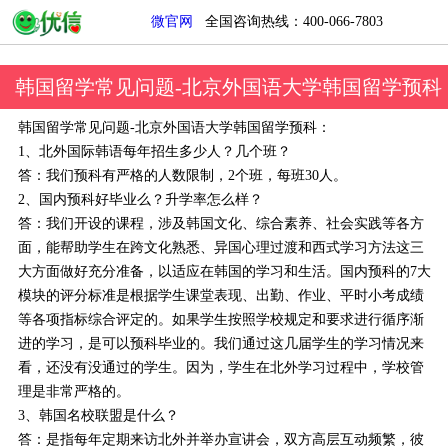
微官网
全国咨询热线：400-066-7803
韩国留学常见问题-北京外国语大学韩国留学预科
韩国留学常见问题-北京外国语大学韩国留学预科：
1、北外国际韩语每年招生多少人？几个班？
答：我们预科有严格的人数限制，2个班，每班30人。
2、国内预科好毕业么？升学率怎么样？
答：我们开设的课程，涉及韩国文化、综合素养、社会实践等各方
面，能帮助学生在跨文化熟悉、异国心理过渡和西式学习方法这三
大方面做好充分准备，以适应在韩国的学习和生活。国内预科的7大
模块的评分标准是根据学生课堂表现、出勤、作业、平时小考成绩
等各项指标综合评定的。如果学生按照学校规定和要求进行循序渐
进的学习，是可以预科毕业的。我们通过这几届学生的学习情况来
看，还没有没通过的学生。因为，学生在北外学习过程中，学校管
理是非常严格的。
3、韩国名校联盟是什么？
答：是指每年定期来访北外并举办宣讲会，双方高层互动频繁，彼