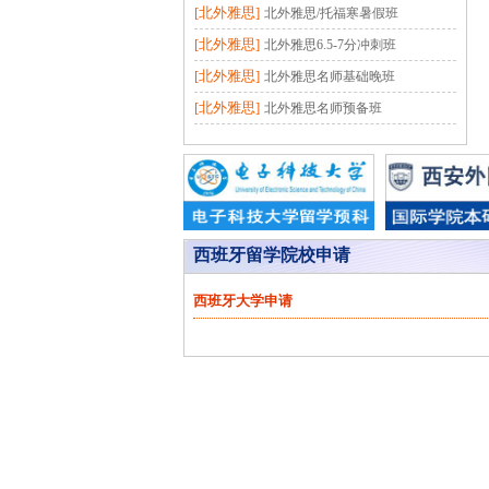
[北外雅思]
北外雅思/托福寒暑假班
[北外雅思]
北外雅思6.5-7分冲刺班
[北外雅思]
北外雅思名师基础晚班
[北外雅思]
北外雅思名师预备班
西班牙留学院校申请
西班牙大学申请