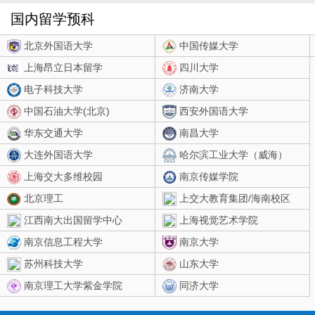
国内留学预科
北京外国语大学
中国传媒大学
上海昂立日本留学
四川大学
电子科技大学
济南大学
中国石油大学(北京)
西安外国语大学
华东交通大学
南昌大学
大连外国语大学
哈尔滨工业大学（威海）
上海交大多维校园
南京传媒学院
北京理工
上交大教育集团
/
海南校区
江西南大出国留学中心
上海视觉艺术学院
南京信息工程大学
南京大学
苏州科技大学
山东大学
南京理工大学紫金学院
同济大学