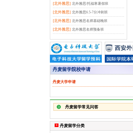
[北外雅思]
北外雅思/托福寒暑假班
[北外雅思]
北外雅思6.5-7分冲刺班
[北外雅思]
北外雅思名师基础晚班
[北外雅思]
北外雅思名师预备班
丹麦留学院校申请
丹麦大学申请
丹麦留学常见问答
丹麦留学分类