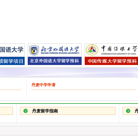
丹麦中学申请
丹麦留学指南