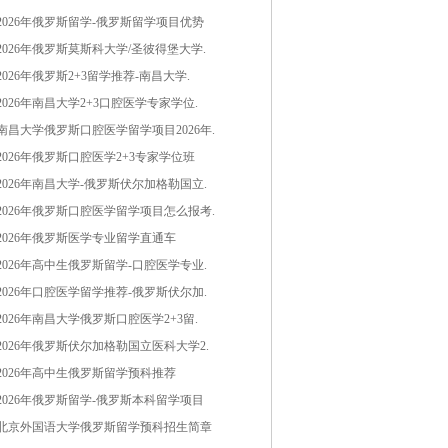
2026年俄罗斯留学-俄罗斯留学项目优势
2026年俄罗斯莫斯科大学/圣彼得堡大学.
2026年俄罗斯2+3留学推荐-南昌大学.
2026年南昌大学2+3口腔医学专家学位.
南昌大学俄罗斯口腔医学留学项目2026年.
2026年俄罗斯口腔医学2+3专家学位班
2026年南昌大学-俄罗斯伏尔加格勒国立.
2026年俄罗斯口腔医学留学项目怎么报考.
2026年俄罗斯医学专业留学直通车
2026年高中生俄罗斯留学-口腔医学专业.
2026年口腔医学留学推荐-俄罗斯伏尔加.
2026年南昌大学俄罗斯口腔医学2+3留.
2026年俄罗斯伏尔加格勒国立医科大学2.
2026年高中生俄罗斯留学预科推荐
2026年俄罗斯留学-俄罗斯本科留学项目
北京外国语大学俄罗斯留学预科招生简章