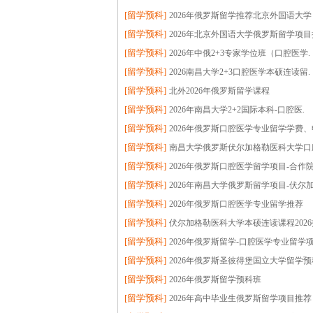
[
留学预科
]
2026年俄罗斯留学推荐北京外国语大学
[
留学预科
]
2026年北京外国语大学俄罗斯留学项目
[
留学预科
]
2026年中俄2+3专家学位班（口腔医学.
[
留学预科
]
2026南昌大学2+3口腔医学本硕连读留.
[
留学预科
]
北外2026年俄罗斯留学课程
[
留学预科
]
2026年南昌大学2+2国际本科-口腔医.
[
留学预科
]
2026年俄罗斯口腔医学专业留学学费、
[
留学预科
]
南昌大学俄罗斯伏尔加格勒医科大学口
[
留学预科
]
2026年俄罗斯口腔医学留学项目-合作院
[
留学预科
]
2026年南昌大学俄罗斯留学项目-伏尔加
[
留学预科
]
2026年俄罗斯口腔医学专业留学推荐
[
留学预科
]
伏尔加格勒医科大学本硕连读课程2026
[
留学预科
]
2026年俄罗斯留学-口腔医学专业留学项
[
留学预科
]
2026年俄罗斯圣彼得堡国立大学留学预
[
留学预科
]
2026年俄罗斯留学预科班
[
留学预科
]
2026年高中毕业生俄罗斯留学项目推荐