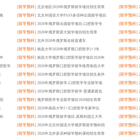
[
留学预科
]
[
留学预科
]
北京地区2026年俄罗斯留学项目招生简章
[
留学预科
]
[
留学预科
]
推.
北京外国语大学PASS多语种出国留学项目.
[
留学预科
]
[
留学预科
]
2026年俄罗斯出国留学项目-口腔医学专.
[
留学预科
]
[
留学预科
]
2026年俄罗斯莫大留学项目招生简章
[
留学预科
]
[
留学预科
]
北外2026年俄罗斯名校直通车
[
留学预科
]
[
留学预科
]
南昌大学2026年俄罗斯口腔医学2+3专.
[
留学预科
]
[
留学预科
]
申.
南昌大学俄罗斯口腔医学留学项目2026年.
[
留学预科
]
[
留学预科
]
腔医学.
2026年俄罗斯口腔医学留学推荐南昌大学
[
留学预科
]
[
留学预科
]
.
2026年俄罗斯口腔医学留学项目招生条件.
[
留学预科
]
[
留学预科
]
.
2026年俄罗斯留学-口腔医学专业留学项.
[
留学预科
]
[
留学预科
]
2026年俄罗斯口腔医学留学-普通家庭也.
[
留学预科
]
[
留学预科
]
招.
俄罗斯医学专业留学项目2026招生简章
[
留学预科
]
[
留学预科
]
.
2026年南昌大学2+3口腔医学专家学位.
[
留学预科
]
[
留学预科
]
科.
2026年俄罗斯留学项目-莫斯科国立大学.
[
留学预科
]
[
留学预科
]
2026年北京外国语大学俄罗斯留学预科招.
[
留学预科
]
[
留学预科
]
2026年北外多语种留学预科课程招生简章