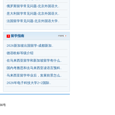
·
俄罗斯留学常见问题-北京外国语大..
·
意大利留学常见问题-北京外国语大..
·
法国留学常见问题-北京外国语大学..
留学指南
·
2026新加坡出国留学-成都新加..
·
德语欧标等级介绍
·
在马来西亚留学和新加坡留学有什么..
·
国内考雅思和去马来西亚读语言预科..
·
马来西亚留学毕业后，发展前景怎么..
·
2026年电子科技大学2+2国际..
66号