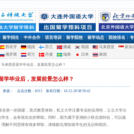
留学招生
中外合作
语言培训
留学院校
留学动态
院校排名
专
西班牙
德国
芬兰
挪威
韩国
马来西亚
新加
俄罗斯
荷兰
丹麦
瑞典
日本
泰国
> 马来西亚留学毕业后，发展前景怎么样？
留学毕业后，发展前景怎么样？
来源： 点击次数：8313 发布日期：16-12-28 08:59:42
名第一的国家，英式教育体制，私立大学注重专业的实用性，公立大学注
的学生，会有很实在的帮助。同时，因为属于亚洲的小联合国特征，可以接
，理解不同思维有很多帮助，潜移默化增加留学生的见识和阅历。