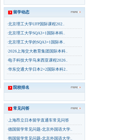
留学动态
·
北京理工大学UFP国际课程202..
·
北京理工大学SQA3+1国际本科..
·
北京理工大学的SQA3+1国际本..
·
2026上海交大教育集团国际本科..
·
电子科技大学马来西亚课程2026..
·
华东交通大学日本2+2国际本科2..
院校排名
常见问答
·
上海昂立日本留学直通车常见问答
·
德国留学常见问题-北京外国语大学..
·
韩国留学常见问题-北京外国语大学..