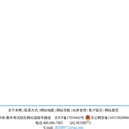
关于本网 | 联系方式 | 网站地图 |
网站导航
|
站务管理
| 客户留言 | 网站黄页
所有:教学考试招生网出国留学频道
京ICP备17010442号
京公网安备110115020066
电话:400-066-7803 QQ:383589772
E-mail:
383589772@qq.com