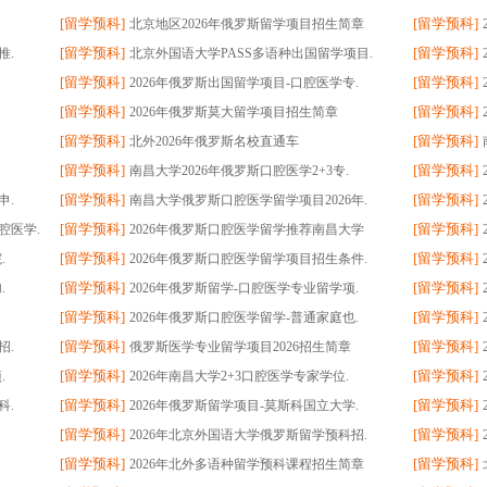
[
留学预科
]
[
留学预科
]
北京地区2026年俄罗斯留学项目招生简章
[
留学预科
]
[
留学预科
]
推.
北京外国语大学PASS多语种出国留学项目.
[
留学预科
]
[
留学预科
]
2026年俄罗斯出国留学项目-口腔医学专.
[
留学预科
]
[
留学预科
]
2026年俄罗斯莫大留学项目招生简章
[
留学预科
]
[
留学预科
]
北外2026年俄罗斯名校直通车
[
留学预科
]
[
留学预科
]
南昌大学2026年俄罗斯口腔医学2+3专.
[
留学预科
]
[
留学预科
]
申.
南昌大学俄罗斯口腔医学留学项目2026年.
[
留学预科
]
[
留学预科
]
腔医学.
2026年俄罗斯口腔医学留学推荐南昌大学
[
留学预科
]
[
留学预科
]
.
2026年俄罗斯口腔医学留学项目招生条件.
[
留学预科
]
[
留学预科
]
.
2026年俄罗斯留学-口腔医学专业留学项.
[
留学预科
]
[
留学预科
]
2026年俄罗斯口腔医学留学-普通家庭也.
[
留学预科
]
[
留学预科
]
招.
俄罗斯医学专业留学项目2026招生简章
[
留学预科
]
[
留学预科
]
.
2026年南昌大学2+3口腔医学专家学位.
[
留学预科
]
[
留学预科
]
科.
2026年俄罗斯留学项目-莫斯科国立大学.
[
留学预科
]
[
留学预科
]
2026年北京外国语大学俄罗斯留学预科招.
[
留学预科
]
[
留学预科
]
2026年北外多语种留学预科课程招生简章