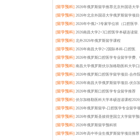
[
留学预科
]
2026年俄罗斯留学推荐北京外国语大学
[
留学预科
]
2026年北京外国语大学俄罗斯留学项目
[
留学预科
]
2026年中俄2+3专家学位班（口腔医学.
[
留学预科
]
2026南昌大学2+3口腔医学本硕连读留.
[
留学预科
]
北外2026年俄罗斯留学课程
[
留学预科
]
2026年南昌大学2+2国际本科-口腔医.
[
留学预科
]
2026年俄罗斯口腔医学专业留学学费、
[
留学预科
]
南昌大学俄罗斯伏尔加格勒医科大学口
[
留学预科
]
2026年俄罗斯口腔医学留学项目-合作院
[
留学预科
]
2026年南昌大学俄罗斯留学项目-伏尔加
[
留学预科
]
2026年俄罗斯口腔医学专业留学推荐
[
留学预科
]
伏尔加格勒医科大学本硕连读课程2026
[
留学预科
]
2026年俄罗斯留学-口腔医学专业留学项
[
留学预科
]
2026年俄罗斯圣彼得堡国立大学留学预
[
留学预科
]
2026年俄罗斯留学预科班
[
留学预科
]
2026年高中毕业生俄罗斯留学项目推荐