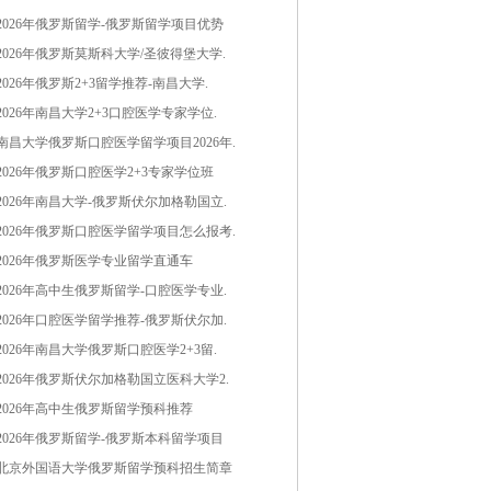
2026年俄罗斯留学-俄罗斯留学项目优势
2026年俄罗斯莫斯科大学/圣彼得堡大学.
2026年俄罗斯2+3留学推荐-南昌大学.
2026年南昌大学2+3口腔医学专家学位.
南昌大学俄罗斯口腔医学留学项目2026年.
2026年俄罗斯口腔医学2+3专家学位班
2026年南昌大学-俄罗斯伏尔加格勒国立.
2026年俄罗斯口腔医学留学项目怎么报考.
2026年俄罗斯医学专业留学直通车
2026年高中生俄罗斯留学-口腔医学专业.
2026年口腔医学留学推荐-俄罗斯伏尔加.
2026年南昌大学俄罗斯口腔医学2+3留.
2026年俄罗斯伏尔加格勒国立医科大学2.
2026年高中生俄罗斯留学预科推荐
2026年俄罗斯留学-俄罗斯本科留学项目
北京外国语大学俄罗斯留学预科招生简章