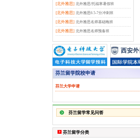
[北外雅思]
北外雅思/托福寒暑假班
[北外雅思]
北外雅思6.5-7分冲刺班
[北外雅思]
北外雅思名师基础晚班
[北外雅思]
北外雅思名师预备班
芬兰留学院校申请
芬兰大学申请
芬兰留学常见问答
芬兰留学分类