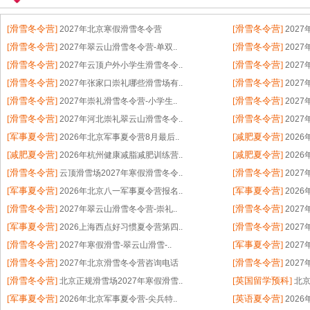
[滑雪冬令营]
[滑雪冬令营]
2027年北京寒假滑雪冬令营
202
[滑雪冬令营]
[滑雪冬令营]
2027年翠云山滑雪冬令营-单双..
202
[滑雪冬令营]
[滑雪冬令营]
2027年云顶户外小学生滑雪冬令..
202
[滑雪冬令营]
[滑雪冬令营]
2027年张家口崇礼哪些滑雪场有..
202
[滑雪冬令营]
[滑雪冬令营]
2027年崇礼滑雪冬令营-小学生..
202
[滑雪冬令营]
[滑雪冬令营]
2027年河北崇礼翠云山滑雪冬令..
202
[军事夏令营]
[减肥夏令营]
2026年北京军事夏令营8月最后..
202
[减肥夏令营]
[减肥夏令营]
2026年杭州健康减脂减肥训练营..
202
[滑雪冬令营]
[滑雪冬令营]
云顶滑雪场2027年寒假滑雪冬令..
202
[军事夏令营]
[军事夏令营]
2026年北京八一军事夏令营报名..
202
[滑雪冬令营]
[滑雪冬令营]
2027年翠云山滑雪冬令营-崇礼..
202
[军事夏令营]
[滑雪冬令营]
2026上海西点好习惯夏令营第四..
202
[滑雪冬令营]
[军事夏令营]
2027年寒假滑雪-翠云山滑雪-..
202
[滑雪冬令营]
[滑雪冬令营]
2027年北京滑雪冬令营咨询电话
202
[滑雪冬令营]
[英国留学预科]
北京正规滑雪场2027年寒假滑雪..
[军事夏令营]
[英语夏令营]
2026年北京军事夏令营-尖兵特..
202