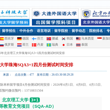
留学招生
中外合作
语言培训
留学院校
留学动态
院校排名
专
西班牙
德国
芬兰
挪威
韩国
马来西亚
新加
俄罗斯
荷兰
丹麦
瑞典
日本
泰国
2026年北京理工大学珠海SQA3+1四月份测试时间安排
工大学珠海SQA3+1四月份测试时间安排
来源： 点击次数：477 发布日期：26-03-30 08:29:28
国际本科留学项目4月份测试时间安排：2026年4月1日、4月8日、4月15日、
约微信预约：13718831504
北京理工大学
3+1
等教育文凭项目（SQA-AD）