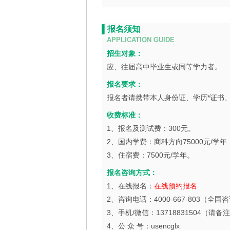
▌报名须知
APPLICATION GUIDE
招生对象：
应、往届高中毕业生或同等学力者。
报名要求：
报名者请携带本人身份证、学历*证书
收费标准：
1、报名及测试费：300元。
2、国内学费：商科方向75000元/学年
3、住宿费：7500元/学年。
报名咨询方式：
1、在线报名：
在线预约报名
2、咨询电话：4000-667-803（全国
3、手机/微信：13718831504（请备
4、公 众 号：usencglx