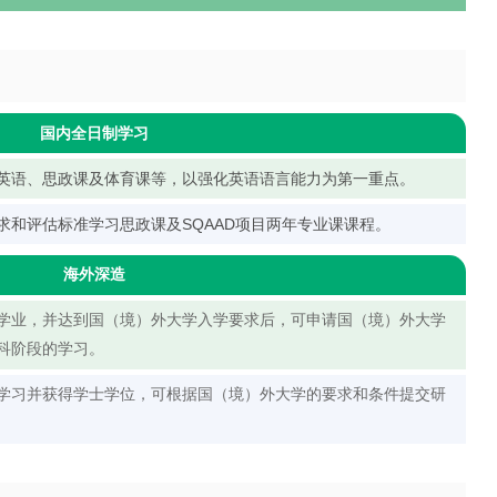
国内全日制学习
英语、思政课及体育课等，以强化英语语言能力为第一重点。
求和评估标准学习思政课及SQAAD项目两年专业课课程。
海外深造
学业，并达到国（境）外大学入学要求后，可申请国（境）外大学
科阶段的学习。
学习并获得学士学位，可根据国（境）外大学的要求和条件提交研