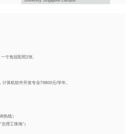
University Singapore Campus
、一寸免冠彩照2张。
，计算机软件开发专业79800元/学年。
咨询热线）
注“北理工珠海”）