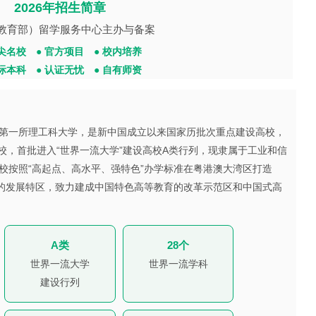
2026年招生简章
教育部）留学服务中心主办与备案
顶尖名校 ● 官方项目 ● 校内培养
国际本科 ● 认证无忧 ● 自有师资
一所理工科大学，是新中国成立以来国家历批次重点建设高校，
程”高校，首批进入“世界一流大学”建设高校A类行列，现隶属于工业和信
校按照“高起点、高水平、强特色”办学标准在粤港澳大湾区打造
力的发展特区，致力建成中国特色高等教育的改革示范区和中国式高
A类
28个
世界一流大学
世界一流学科
建设行列