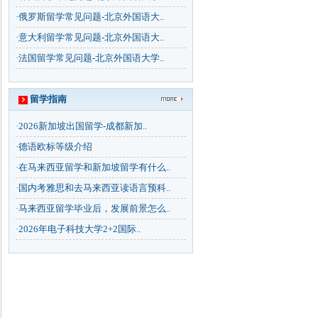
·
俄罗斯留学常见问题-北京外国语大..
·
意大利留学常见问题-北京外国语大..
·
法国留学常见问题-北京外国语大学..
留学指南
·
2026新加坡出国留学-成都新加..
·
德语欧标等级介绍
·
在马来西亚留学和新加坡留学有什么..
·
国内考雅思和去马来西亚读语言预科..
·
马来西亚留学毕业后，发展前景怎么..
·
2026年电子科技大学2+2国际..