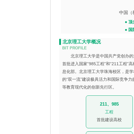
中国（
● 
● 
▌北京理工大学概况
BIT PROFILE
北京理工大学是中国共产党创办的第
首批进入国家“985工程”和“211工
息化部。北京理工大学珠海校区，是学
的“双一流”建设极具活力和国际竞争
等教育现代化的创新先行区。
211、985
工程
首批建设高校