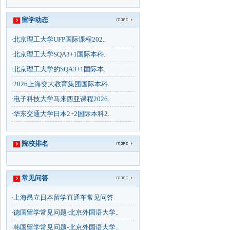
留学动态
·
北京理工大学UFP国际课程202..
·
北京理工大学SQA3+1国际本科..
·
北京理工大学的SQA3+1国际本..
·
2026上海交大教育集团国际本科..
·
电子科技大学马来西亚课程2026..
·
华东交通大学日本2+2国际本科2..
院校排名
常见问答
·
上海昂立日本留学直通车常见问答
·
德国留学常见问题-北京外国语大学..
·
韩国留学常见问题-北京外国语大学..