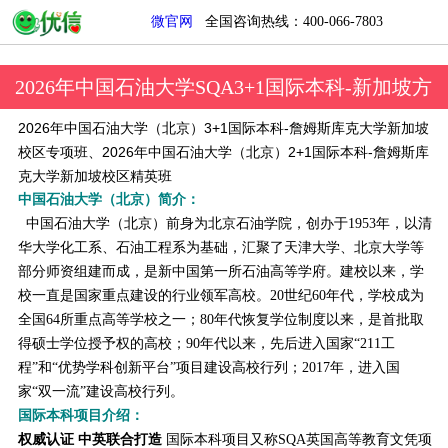
微官网
全国咨询热线：400-066-7803
2026年中国石油大学SQA3+1国际本科-新加坡方
向
2026年中国石油大学（北京）3+1国际本科-詹姆斯库克大学新加坡
校区专项班、2026年中国石油大学（北京）2+1国际本科-詹姆斯库
克大学新加坡校区精英班
中国石油大学（北京）简介：
中国石油大学（北京）前身为北京石油学院，创办于1953年，以清
华大学化工系、石油工程系为基础，汇聚了天津大学、北京大学等
部分师资组建而成，是新中国第一所石油高等学府。建校以来，学
校一直是国家重点建设的行业领军高校。20世纪60年代，学校成为
全国64所重点高等学校之一；80年代恢复学位制度以来，是首批取
得硕士学位授予权的高校；90年代以来，先后进入国家“211工
程”和“优势学科创新平台”项目建设高校行列；2017年，进入国
家“双一流”建设高校行列。
国际本科项目介绍：
权威认证 中英联合打造
国际本科项目又称SQA英国高等教育文凭项