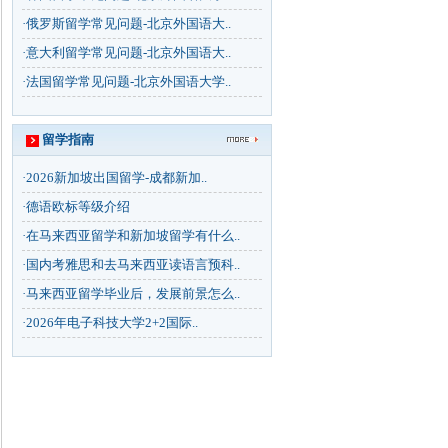
·
俄罗斯留学常见问题-北京外国语大..
·
意大利留学常见问题-北京外国语大..
·
法国留学常见问题-北京外国语大学..
留学指南
·
2026新加坡出国留学-成都新加..
·
德语欧标等级介绍
·
在马来西亚留学和新加坡留学有什么..
·
国内考雅思和去马来西亚读语言预科..
·
马来西亚留学毕业后，发展前景怎么..
·
2026年电子科技大学2+2国际..