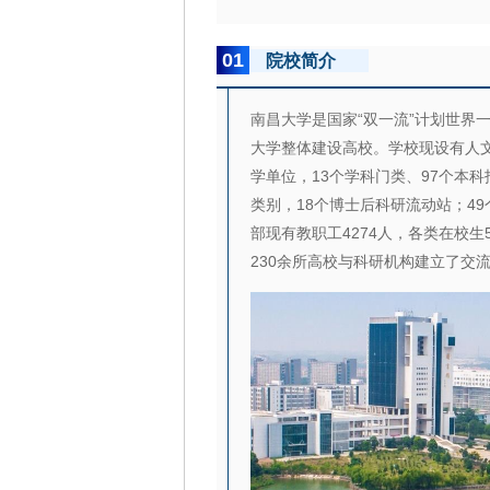
01
院校简介
南昌大学是国家“双一流”计划世界
大学整体建设高校。学校现设有人
学单位，13个学科门类、97个本
类别，18个博士后科研流动站；4
部现有教职工4274人，各类在校生
230余所高校与科研机构建立了交