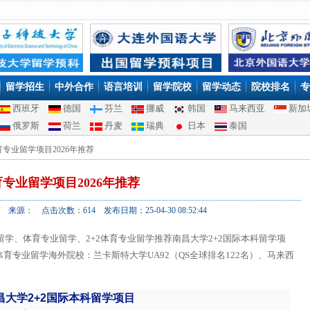
留学招生
中外合作
语言培训
留学院校
留学动态
院校排名
专
西班牙
德国
芬兰
挪威
韩国
马来西亚
新加
俄罗斯
荷兰
丹麦
瑞典
日本
泰国
体育专业留学项目2026年推荐
专业留学项目2026年推荐
来源： 点击次数：614 发布日期：25-04-30 08:52:44
留学、体育专业留学、2+2体育专业留学推荐南昌大学2+2国际本科留学项
专业留学海外院校：兰卡斯特大学UA92（QS全球排名122名）、马来西
昌大学2+2国际本科留学项目