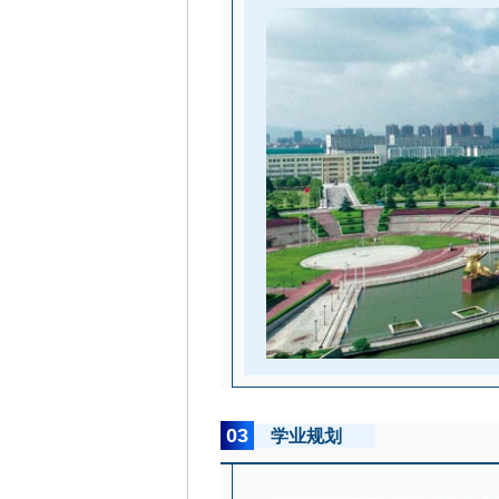
03
学业规划