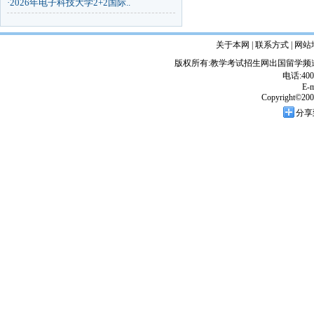
·
2026年电子科技大学2+2国际..
关于本网 | 联系方式 | 网站
版权所有:教学考试招生网出国留学
电话:400
E-m
Copyright©2002-
分享