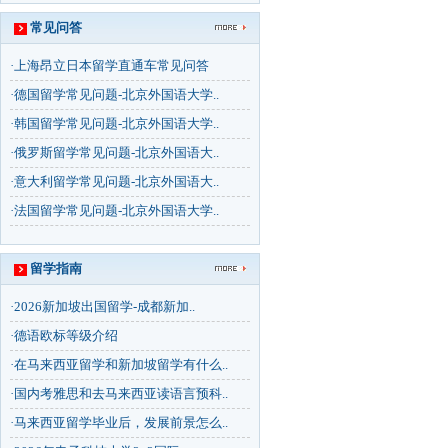
常见问答
·
上海昂立日本留学直通车常见问答
·
德国留学常见问题-北京外国语大学..
·
韩国留学常见问题-北京外国语大学..
·
俄罗斯留学常见问题-北京外国语大..
·
意大利留学常见问题-北京外国语大..
·
法国留学常见问题-北京外国语大学..
留学指南
·
2026新加坡出国留学-成都新加..
·
德语欧标等级介绍
·
在马来西亚留学和新加坡留学有什么..
·
国内考雅思和去马来西亚读语言预科..
·
马来西亚留学毕业后，发展前景怎么..