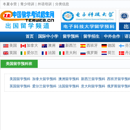
冬夏令营
｜
青少培训
｜
外语培训
｜
分类信息
首页
国际中小学
留学预科
留学招生
中外合作
语
美国
加拿大
澳洲
新西兰
西班牙
德国
芬
英国
爱尔兰
法国
意大利
俄罗斯
荷兰
丹
美国留学预科班
美国留学预科 加拿大留学预科 澳洲留学预科 新西兰留学预科 西班牙留学预
英国留学预科 爱尔兰留学预科 法国留学预科 意大利留学预科 俄罗斯留学预