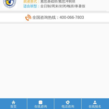
就读形式：
雅思基础班
/
雅思冲刺班
适合班型：
全日制/周末/封闭/晚班/寒暑假
全国咨询热线：400-066-7803
首页
在线咨询
电话咨询
在线报名