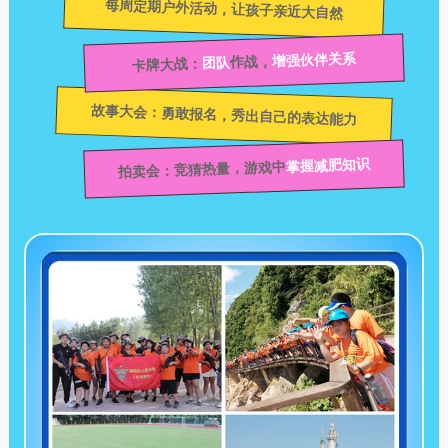
每周定期户外活动，让孩子亲近大自然
增强伙伴关系
作战，
团队
卡牌大战：
故事大会：勇敢报名，秀出自己的表达能力
掌握减肥知识
拍卖会：竞猜热量，游戏中