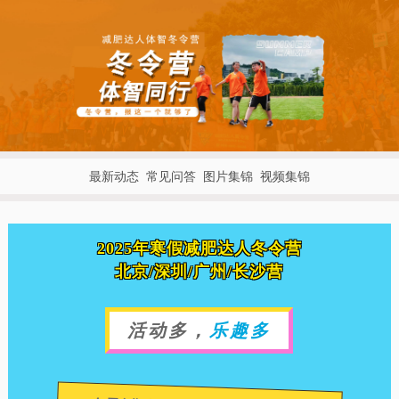
最新动态
常见问答
图片集锦
视频集锦
2025年寒假减肥达人冬令营
北京/深圳/广州/长沙营
活动多，
乐趣多