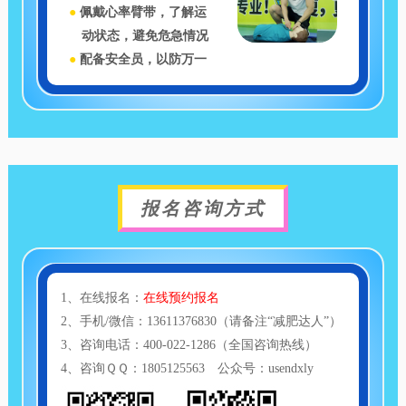
●
佩戴心率臂带，了解运
动状态，避免危急情况
●
配备安全员，以防万一
报名咨询方式
1、在线报名：
在线预约报名
2、手机/微信：13611376830（请备注“减肥达人”）
3、咨询电话：400-022-1286（全国咨询热线）
4、咨询ＱＱ：1805125563 公众号：usendxly