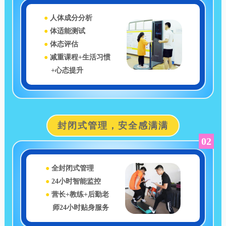
●
人体成分分析
●
体适能测试
●
体态评估
●
减重课程+生活习惯
+心态提升
封闭式管理，安全感满满
02
●
全封闭式管理
●
24小时智能监控
●
营长+教练+后勤老
师24小时贴身服务