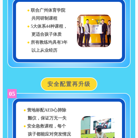
●
联合广州体育学院
共同研制课程
●
5大体系44种课程，
更适合孩子体质
●
所有教练均具有3年
以上从业经历
安全配置再升级
05
●
营地标配AED心肺除
颤仪，保证万无一失
●
安全急救课程，每个
孩子都能应对突发情况