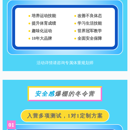
●
培养运动技能
●
改善不良体态
●
提升体育成绩
●
学习生活技能
●
趣味化运动
●
世界冠军教学
●
18年大品牌
●
全面安全保障
活动详情请咨询专属体重规划师
安全感
爆棚的冬令营
入营多项测试，1对1定制方案
01