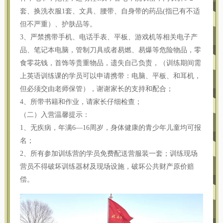
套、换洗衣服1套、文具、腰带、自身带的药品(指已有不适
但不严重）、护肤品等。
3、严禁携带手机、电话手表、平板、游戏机等相关电子产
品、笔记本电脑，管制刀具或者易燃、易爆等危险物品，零
食零花钱，首饰等贵重物品，遗失自己负责，（训练期间需
上英语训练课的学员可以申请携带：电脑、平板、和耳机，
但必须交由老师保管），谢谢家长的支持和配合；
4、所带书籍和作业，请家长仔细检查；
（二）入营温馨提示：
1、无疾病，年满6—16周岁，身体健康的青少年儿童均可报
名；
2、所有参加训练营的学员免费配送营服装一套；训练现场
营员不得破坏训练器材及现场设施，破坏公共财产原价赔
偿。