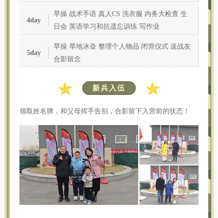
早操 战术手语 真人CS 洗衣服 内务大检查 生
4day
日会 英语学习和抗遗忘训练 写作业
早操 旱地冰壶 整理个人物品 闭营仪式 送战友
5day
合影留念
新兵入伍
领取姓名牌，和父母挥手告别，合影留下入营前的状态！