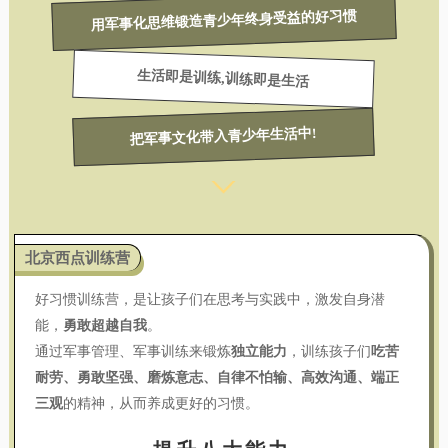
用军事化思维锻造青少年终身受益的好习惯
生活即是训练,训练即是生活
把军事文化带入青少年生活中!
北京西点训练营
好习惯训练营，是让孩子们在思考与实践中，激发自身潜
能，
勇敢超越自我
。
通过军事管理、军事训练来锻炼
独立能力
，训练孩子们
吃苦
耐劳、勇敢坚强、磨炼意志、自律不怕输、高效沟通、端正
三观
的精神，从而养成更好的习惯。