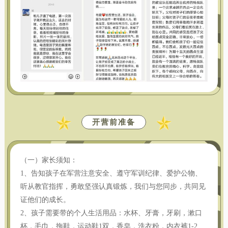
开营前准备
（一）家长须知：
1、告知孩子在军营注意安全、遵守军训纪律、爱护公物、
听从教官指挥，勇敢坚强认真锻炼，我们与您同步，共同见
证他们的成长。
2、孩子需要带的个人生活用品：水杯、牙膏，牙刷，漱口
杯，毛巾，拖鞋，运动鞋1双，香皂，洗衣粉，内衣裤1-2