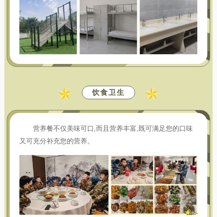
饮食卫生
营养餐不仅美味可口,而且营养丰富,既可满足您的口味
又可充分补充您的营养。