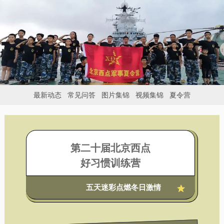
最新动态
常见问答
图片集锦
视频集锦
夏令营
第二十届北京西点
好习惯训练营
五天迷彩点燃冬日激情