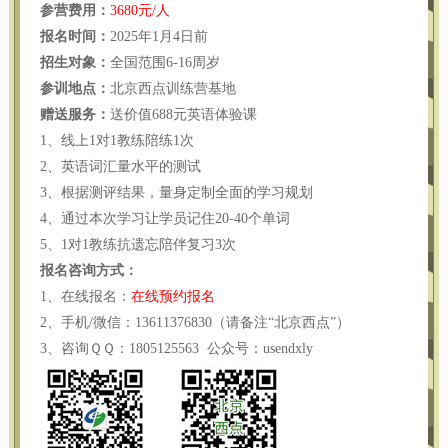
参营费用：
3680元/人
报名时间：
2025年1月4日前
招生对象：
全国范围6-16周岁
参训地点：
北京西点训练营基地
赠送服务：
送价值688元英语体验课
1、线上1对1教练陪练1次
2、英语词汇量水平的测试
3、根据测评结果，量身定制全面的学习规划
4、通过本次学习让学员记住20-40个单词
5、1对1教练抗遗忘陪伴复习3次
报名咨询方式：
1、在线报名：
在线预约报名
2、手机/微信：13611376830（请备注“北京西点”）
3、咨询ＱＱ：1805125563 公众号：usendxly