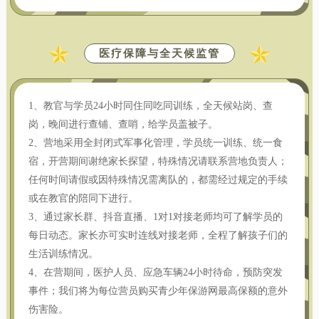
医疗保障与全天候监管
1、教官与学员24小时同住同吃同训练，全天候站岗、查
岗，晚间进行查铺、查哨，给学员盖被子。
2、营地采用全封闭式军事化管理，学员统一训练、统一食
宿，开营期间谢绝家长探望，特殊情况请联系营地负责人；
任何时间请假或因特殊情况需离队的，都需经过规定的手续
或在教官的陪同下进行。
3、通过家长群、抖音直播、1对1对接老师均可了解学员的
每日动态。家长亦可实时连线对接老师，全程了解孩子们的
生活训练情况。
4、在营期间，医护人员、应急车辆24小时待命，预防突发
事件；我们将为每位营员购买青少年保游网最高保额的意外
伤害险。