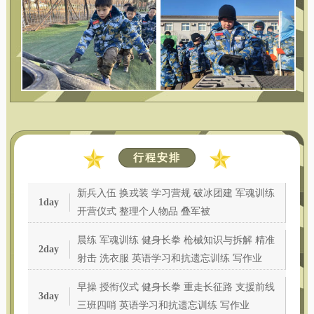
行程安排
新兵入伍 换戎装 学习营规 破冰团建 军魂训练
1day
开营仪式 整理个人物品 叠军被
晨练 军魂训练 健身长拳 枪械知识与拆解 精准
2day
射击 洗衣服 英语学习和抗遗忘训练 写作业
早操 授衔仪式 健身长拳 重走长征路 支援前线
3day
三班四哨 英语学习和抗遗忘训练 写作业