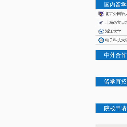
国内留学
北京外国语
上海昂立日
浙江大学
电子科技大
中外合作
留学直招
院校申请